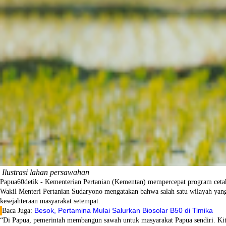
Ilustrasi lahan persawahan
Papua60detik - Kementerian Pertanian (Kementan) mempercepat program cetak
Wakil Menteri Pertanian Sudaryono mengatakan bahwa salah satu wilayah yang
kesejahteraan masyarakat setempat.
Besok, Pertamina Mulai Salurkan Biosolar B50 di Timika
Baca Juga:
“Di Papua, pemerintah membangun sawah untuk masyarakat Papua sendiri. Kita