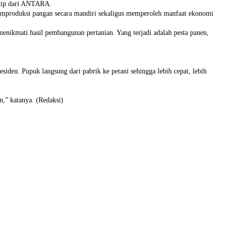
utip dari ANTARA.
mproduksi pangan secara mandiri sekaligus memperoleh manfaat ekonomi
enikmati hasil pembangunan pertanian. Yang terjadi adalah pesta panen,
iden. Pupuk langsung dari pabrik ke petani sehingga lebih cepat, lebih
,” katanya. (Redaksi)