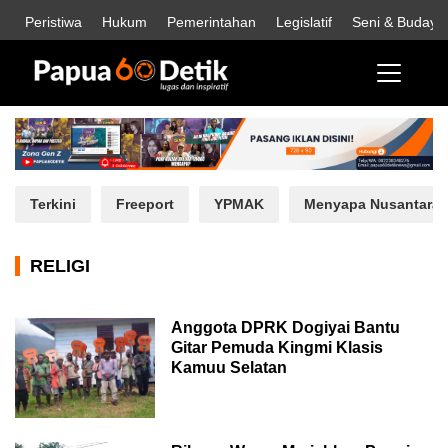
Peristiwa
Hukum
Pemerintahan
Legislatif
Seni & Budaya
Terkini
Freeport
YPMAK
Menyapa Nusantara
RELIGI
Anggota DPRK Dogiyai Bantu
Gitar Pemuda Kingmi Klasis
Kamuu Selatan