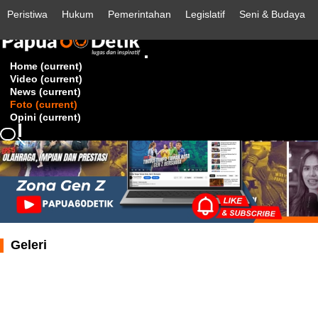
Peristiwa
Hukum
Pemerintahan
Legislatif
Seni & Budaya
Home
(current)
Video
(current)
News
(current)
Foto
(current)
Opini
(current)
Geleri