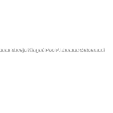
Batu Pertama Gereja Kingmi Pos PI Jemaat Getsemani