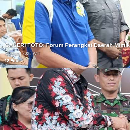
GALERI FOTO: Forum Perangkat Daerah Mimika 
22 Maret 2025 WIT
12 Foto