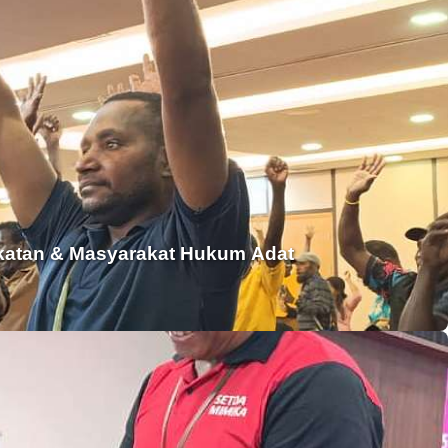
atan & Masyarakat Hukum Adat