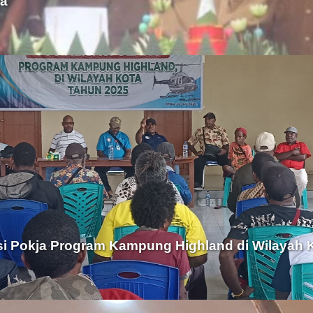
ya
i Pokja Program Kampung Highland di Wilayah 