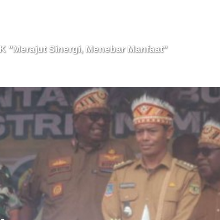
"Merajut Sinergi, Menebar Manfaat"