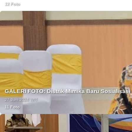
12 Foto
GALERI FOTO: Distrik Mimika Baru Sosialisasi
27 Juni 2024 WIT
11 Foto