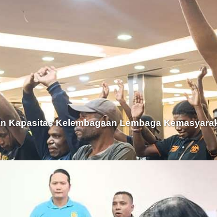
an Kapasitas Kelembagaan Lembaga Kemasyarak