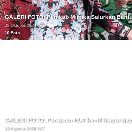
GALERI FOTO: Pemkab Mimika Salurkan Bant
03 Oktober 2024 WIT
10 Foto
GALERI FOTO: Perayaan HUT ke-48 Mapuruja
20 Agustus 2024 WIT