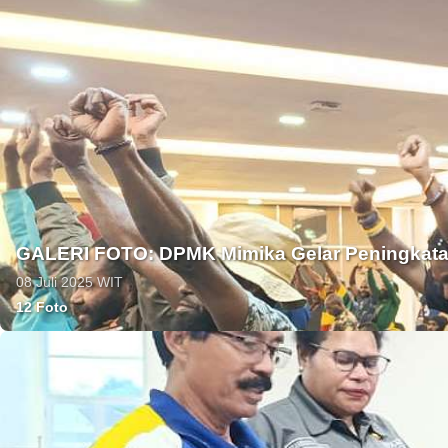
GALERI FOTO: DPMK Mimika Gelar Peningkat
08 Juli 2025 WIT
12 Foto