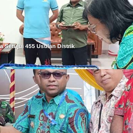
Setujui 455 Usulan Distrik