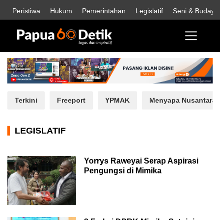
Peristiwa
Hukum
Pemerintahan
Legislatif
Seni & Budaya
Terkini
Freeport
YPMAK
Menyapa Nusantara
LEGISLATIF
Yorrys Raweyai Serap Aspirasi
Pengungsi di Mimika