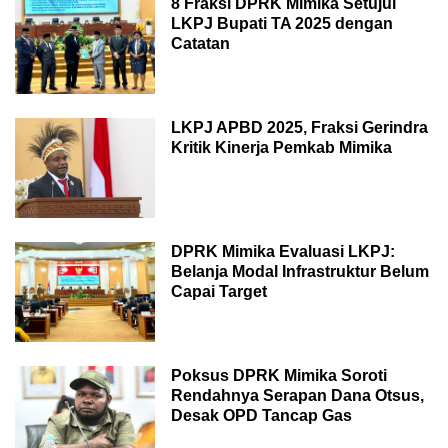
8 Fraksi DPRK Mimika Setujui
LKPJ Bupati TA 2025 dengan
Catatan
LKPJ APBD 2025, Fraksi Gerindra
Kritik Kinerja Pemkab Mimika
DPRK Mimika Evaluasi LKPJ:
Belanja Modal Infrastruktur Belum
Capai Target
Poksus DPRK Mimika Soroti
Rendahnya Serapan Dana Otsus,
Desak OPD Tancap Gas