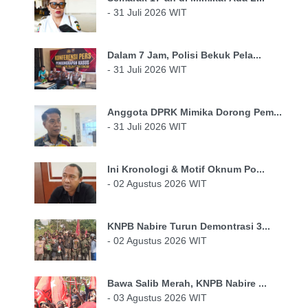
- 31 Juli 2026 WIT
Dalam 7 Jam, Polisi Bekuk Pela...
- 31 Juli 2026 WIT
Anggota DPRK Mimika Dorong Pem...
- 31 Juli 2026 WIT
Ini Kronologi & Motif Oknum Po...
- 02 Agustus 2026 WIT
KNPB Nabire Turun Demontrasi 3...
- 02 Agustus 2026 WIT
Bawa Salib Merah, KNPB Nabire ...
- 03 Agustus 2026 WIT