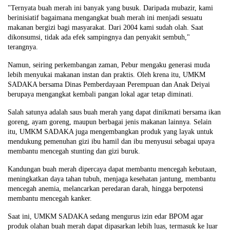
"Ternyata buah merah ini banyak yang busuk. Daripada mubazir, kami
berinisiatif bagaimana mengangkat buah merah ini menjadi sesuatu
makanan bergizi bagi masyarakat. Dari 2004 kami sudah olah. Saat
dikonsumsi, tidak ada efek sampingnya dan penyakit sembuh,"
terangnya.
Namun, seiring perkembangan zaman, Pebur mengaku generasi muda
lebih menyukai makanan instan dan praktis. Oleh krena itu, UMKM
SADAKA bersama Dinas Pemberdayaan Perempuan dan Anak Deiyai
berupaya mengangkat kembali pangan lokal agar tetap diminati.
Salah satunya adalah saus buah merah yang dapat dinikmati bersama ikan
goreng, ayam goreng, maupun berbagai jenis makanan lainnya. Selain
itu, UMKM SADAKA juga mengembangkan produk yang layak untuk
mendukung pemenuhan gizi ibu hamil dan ibu menyusui sebagai upaya
membantu mencegah stunting dan gizi buruk.
Kandungan buah merah dipercaya dapat membantu mencegah kebutaan,
meningkatkan daya tahan tubuh, menjaga kesehatan jantung, membantu
mencegah anemia, melancarkan peredaran darah, hingga berpotensi
membantu mencegah kanker.
Saat ini, UMKM SADAKA sedang mengurus izin edar BPOM agar
produk olahan buah merah dapat dipasarkan lebih luas, termasuk ke luar