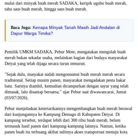
mulai dari minyak buah merah SADAKA, keripik ugubo buah merah,
tahu saus buah merah, hingga saus buah merah.
Kenapa Minyak Tanah Masih Jadi Andalan di
Baca Juga:
Dapur Warga Timika?
Pemilik UMKM SADAKA, Pebur Mote, mengatakan mengolah buah
merah bukan sekadar usaha, melainkan bagian dari budaya masyarakat
Deiyai yang telah dijaga secara turun temurun.
"Sejak dulu, masyakat sudah mengonsumsi buah merah merah secara
tradisional. Setiap musim panen, masyarakat mengadakan pesta bakar
batu. Sarinya diambil, kemudian dicampurkan dengan sayur yang telah
dimasak, lalu disantap bersama," ujar Pebur saat diwawancarai, Jumat
(03/07/2026).
Pebur menjelaskan ketertarikannya mengembangkan buah merah berawal
dari kunjungannya ke Kampung Demago di Kabupaten Deiyai. Di
kampung tersebut, terdapat lebih dari 300 ribu buah merah, belum
termasuk hasil panen dari kampung-kampung lainnya. Namun, ketika
panen buah itu terbuang akibat sulitnya akses transportasi menuju kota.