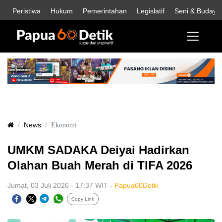
Peristiwa
Hukum
Pemerintahan
Legislatif
Seni & Budaya
News
Ekonomi
UMKM SADAKA Deiyai Hadirkan
Olahan Buah Merah di TIFA 2026
Jumat, 03 Juli 2026 - 17:37 WIT
-
Papua60Detik
Copy Link