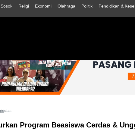
Sosok
Religi
Ekonomi
Olahraga
Politik
Pendidikan & Kese
ggulan
urkan Program Beasiswa Cerdas & Ung