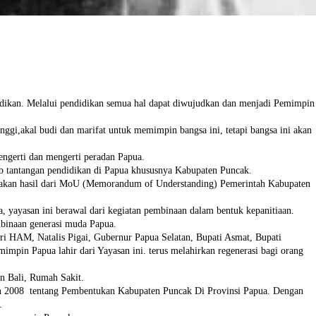
didikan. Melalui pendidikan semua hal dapat diwujudkan dan menjadi Pemimpin
inggi,akal budi dan marifat untuk memimpin bangsa ini, tetapi bangsa ini akan
ngerti dan mengerti peradan Papua.
wab tantangan pendidikan di Papua khususnya Kabupaten Puncak.
upakan hasil dari MoU (Memorandum of Understanding) Pemerintah Kabupaten
, yayasan ini berawal dari kegiatan pembinaan dalam bentuk kepanitiaan.
embinaan generasi muda Papua.
i HAM, Natalis Pigai, Gubernur Papua Selatan, Bupati Asmat, Bupati
pin Papua lahir dari Yayasan ini. terus melahirkan regenerasi bagi orang
n Bali, Rumah Sakit.
un 2008 tentang Pembentukan Kabupaten Puncak Di Provinsi Papua. Dengan
a.