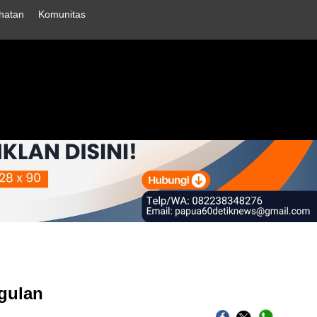
hatan
Komunitas
gulan