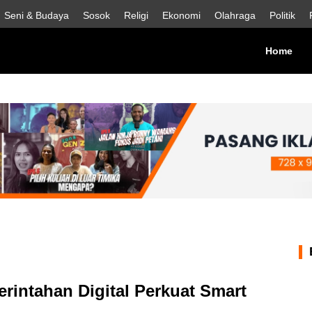
Seni & Budaya
Sosok
Religi
Ekonomi
Olahraga
Politik
Home
(cur
intahan Digital Perkuat Smart