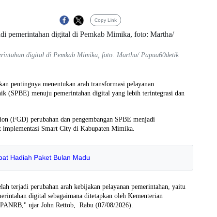
Copy Link
tahan digital di Pemkab Mimika, foto: Martha/ Papua60detik
kan pentingnya menentukan arah transformasi pelayanan
ik (SPBE) menuju pemerintahan digital yang lebih terintegrasi dan
ssion (FGD) perubahan dan pengembangan SPBE menjadi
at implementasi Smart City di Kabupaten Mimika.
apat Hadiah Paket Bulan Madu
telah terjadi perubahan arah kebijakan pelayanan pemerintahan, yaitu
erintahan digital sebagaimana ditetapkan oleh Kementerian
 PANRB," ujar John Rettob, Rabu (07/08/2026).