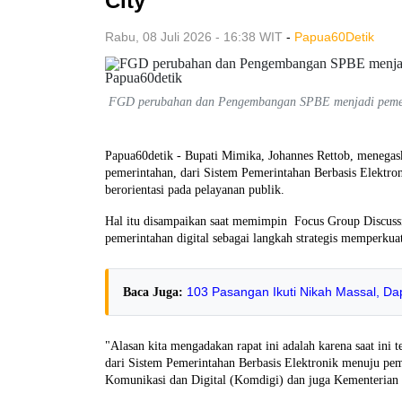
City
Rabu, 08 Juli 2026 - 16:38 WIT
-
Papua60Detik
FGD perubahan dan Pengembangan SPBE menjadi pemerin
Papua60detik - Bupati Mimika, Johannes Rettob, menegas
pemerintahan, dari Sistem Pemerintahan Berbasis Elektron
berorientasi pada pelayanan publik.
Hal itu disampaikan saat memimpin Focus Group Discu
pemerintahan digital sebagai langkah strategis memperku
103 Pasangan Ikuti Nikah Massal, D
Baca Juga:
"Alasan kita mengadakan rapat ini adalah karena saat ini 
dari Sistem Pemerintahan Berbasis Elektronik menuju pem
Komunikasi dan Digital (Komdigi) dan juga Kementerian