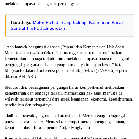
melakukan upaya penanganan pengungsian.
Motor Raib di Siang Bolong, Keamanan Pasar
Baca Juga:
Sentral Timika Jadi Sorotan
"Ada banyak pengungsi di sana (Papua) dan Kementerian Hak Asasi
Manusia dalam waktu dekat akan menggelar pertemuan melibatkan
kementerian lembaga terkait untuk melakukan upaya-upaya menangani
pengungsi yang ada di Papua yang jumlahnya lumayan besar," kata
Mugiyanto dalam konferensi pers di Jakarta, Selasa (7/7/2026) seperti
dilansir ANTARA.
Menurut dia, penanganan pengungsi harus komprehensif melibatkan
kementerian dan lembaga terkait, memastikan hak asasi manusia di
wilayah tersebut terpenuhi dari aspek keamanan, ekonomi, kesejahteraan,
pendidikan dan sebagainya.
"Jadi ada banyak yang menjadi atensi kami. Mereka yang mengungsi
punya hak atas shelter. Memastikan tempat mereka mengungsi aman,
kebutuhan dasar bisa terpenuhi," ujar Mugiyanto.
Komisi Nasional Hak Asasi Manusia mencatat 97 peristiwa kekerasan