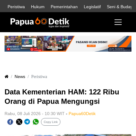
Peristiwa
Hukum
Pemerintahan
Legislatif
Seni & Budaya
News
Peristiwa
Data Kementerian HAM: 122 Ribu
Orang di Papua Mengungsi
Rabu, 08 Juli 2026 - 10:30 WIT
-
Papua60Detik
Copy Link