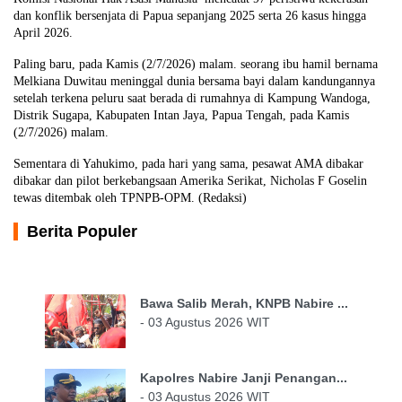
dan konflik bersenjata di Papua sepanjang 2025 serta 26 kasus hingga
April 2026.
Paling baru, pada Kamis (2/7/2026) malam. seorang ibu hamil bernama
Melkiana Duwitau meninggal dunia bersama bayi dalam kandungannya
setelah terkena peluru saat berada di rumahnya di Kampung Wandoga,
Distrik Sugapa, Kabupaten Intan Jaya, Papua Tengah, pada Kamis
(2/7/2026) malam.
Sementara di Yahukimo, pada hari yang sama, pesawat AMA dibakar
dibakar dan pilot berkebangsaan Amerika Serikat, Nicholas F Goselin
tewas ditembak oleh TPNPB-OPM. (Redaksi)
Berita Populer
Bawa Salib Merah, KNPB Nabire ...
- 03 Agustus 2026 WIT
Kapolres Nabire Janji Penangan...
- 03 Agustus 2026 WIT